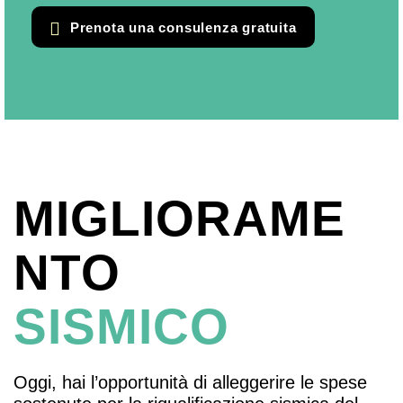
Prenota una consulenza gratuita
MIGLIORAME
NTO
SISMICO
Oggi, hai l’opportunità di alleggerire le spese