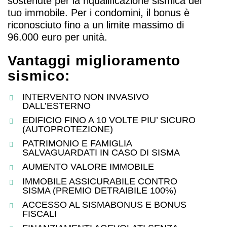
sostenute per la riqualificazione sismica del
tuo immobile. Per i condomini, il bonus è
riconosciuto fino a un limite massimo di
96.000 euro per unità.
Vantaggi miglioramento
sismico:
INTERVENTO NON INVASIVO
DALL’ESTERNO
EDIFICIO FINO A 10 VOLTE PIU’ SICURO
(AUTOPROTEZIONE)
PATRIMONIO E FAMIGLIA
SALVAGUARDATI IN CASO DI SISMA
AUMENTO VALORE IMMOBILE
IMMOBILE ASSICURABILE CONTRO
SISMA (PREMIO DETRAIBILE 100%)
ACCESSO AL SISMABONUS E BONUS
FISCALI