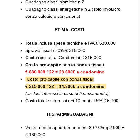
Guadagno classi sismiche
n
2
Guadagno classi energetiche
n
2 (solo involucro
senza caldaie e serramenti)
STIMA COSTI
Totale incluse spese tecniche e IVA
€ 630.000
Sgravio fiscale 50%
€ 315.000
Costo residuo ai Condomini
€ 315.000
Costo pro-capite senza bonus fiscali
€ 630.000 / 22 = 28.600€ a condomino
Costo pro-capite con bonus fiscali
€ 315.000 / 22 = 14.300€ a condomino
(esclusi interessi in caso di finanziamento)
Costo totale interessi nei 10 anni al 5% € 6.700
RISPARMI/GUADAGNI
Valore medio appartamento mq 80 * €/mq 2.000 =
€ 160.000