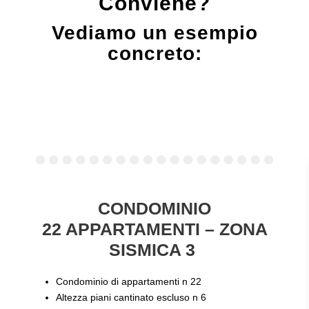
Conviene?
Vediamo un esempio
concreto:
CONDOMINIO
22 APPARTAMENTI
– ZONA
SISMICA 3
Condominio di appartamenti
n
22
Altezza piani cantinato escluso
n
6