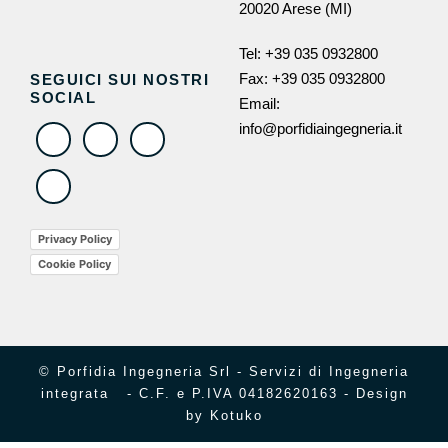
20020 Arese (MI)
Tel:
+39 035 0932800
Fax: +39 035 0932800
SEGUICI SUI NOSTRI
SOCIAL
Email:
info@porfidiaingegneria.it
Privacy Policy
Cookie Policy
© Porfidia Ingegneria Srl - Servizi di Ingegneria
integrata - C.F. e P.IVA 04182620163 - Design
by
Kotuko