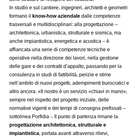
In studio e sul cantiere, ingegneri, architetti e geometri
formano il
know-how aziendale
dalle competenze
trasversali e multidisciplinari: alla progettazione –
architettonica, urbanistica, strutturale e sismica, ma
anche impiantistica, energetica e acustica – è
affiancata una serie di competenze tecniche e
operative nella direzione dei lavori, nella gestione
delle gare e dei contratti d’appalto, passando per la
consulenza in studi di fattibilità, perizie e stime
nell’ambito di nuovi progetti, adempimenti burocratici e
altro ancora. «Il nostro è un servizio «chiavi in mano»,
sempre nel rispetto del progetto iniziale, delle
normative vigenti e dei tempi di consegna prefissati –
sottolinea Porfidia -. Il punto di partenza rimane la
progettazione architettonica, strutturale e
impiantistica
, portata avanti attraverso rilievi,